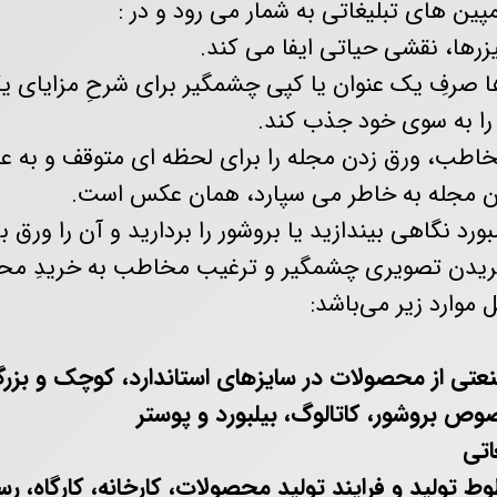
ین‌ های تبلیغاتی به شمار می ‌رود و در :
یزرها، نقشی حیاتی ایفا می کند.
ا صرفِ یک عنوان یا کپی چشمگیر برای شرحِ مزایای ی
ا به سوی خود جذب کند.
اطب، ورق زدن مجله را برای لحظه‌ ای متوقف و به عک
 مجله به خاطر می ‌سپارد، همان عکس است.
د نگاهی بیندازید یا بروشور را بردارید و آن را ورق بز
آفریدن تصویری چشمگیر و ترغیب مخاطب به خریدِ محص
 موارد زیر می‌باشد:
نعتی از محصولات در سایزهای استاندارد، کوچک و بزر
شور، کاتالوگ، بیلبورد و پوستر
تی
و فرايند توليد محصولات، كارخانه، كارگاه، رستور