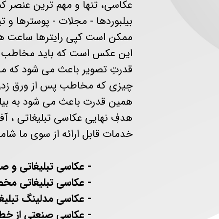
عکاسی، تنها و مهم ‌ترین عنصر کمپ
بیلبوردها - مجلات - پوسترها و ت
ممکن است کپی‌ رایترها ساعت‌ ه
این عکس است که باید مخاطب ر
قدرتِ تصویر باعث می ‌شود که مخ
چیزی که مخاطب پس از ورق زدن
همین قدرت باعث می ‌شود به بیلبور
هدفِ نهایی عکاسی تبلیغاتی ، 
خدمات قابل ارائه از سوی ما شامل
​​​​​​​
- عکاسی تبلیغاتی و ص
- عکاسی تبلیغاتی مخصوص برو
- عکاسی مدلینگ تبلیغا
- عكاسي صنعتي از خطوط توليد 