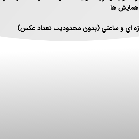
مایش ها
 و ساعتي (بدون محدوديت تعداد عكس)