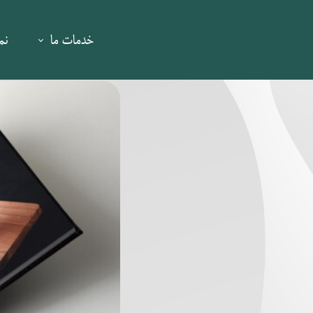
خدمات ما
نم
برندینگ و ما
پکیج ویژه سمینا
طراحی و تولید ا
عکاسی تبلیغاتی
فیلم تبلیغاتی 
طراحی هویت
طراحی کتابچه گز