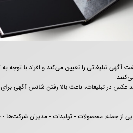
تولید محتوا و رسانه سازمانی
پوششی
طراحی و دوخت لباس بانوان
صصی
آگهی تبلیغاتی را تعیین می‌کند و افراد با توجه به 
ی‌کنند.
انند عکس در تبلیغات، باعث بالا رفتن شانس آگهی ب
 از جمله: محصولات - تولیدات - مدیران شرکت‌ها - خد