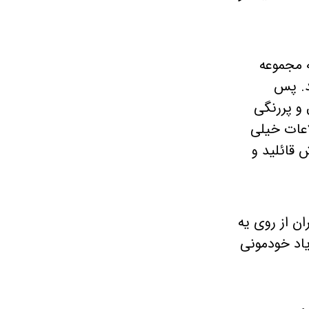
 مجموعه
د. پس
 و پررنگی
اعات خیلی
 قائلید و
ن از روی یه
اد خودمونی