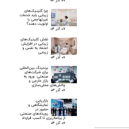
۰۷ آذر ۰۴
چرا کلینیک‌های
زیبایی باید خدمات
غیرتهاجمی را
اولویت دهند؟
۰۷ آذر ۰۴
نقش کلینیک‌های
زیبایی در افزایش
اعتماد به نفس و
زیبایی
۰۶ آذر ۰۴
برندینگ بین‌المللی
برای شرکت‌های
صنعتی: ورود به
بازار خارجی و
چالش‌های محلی‌سازی
۰۶ آذر ۰۴
بازاریابی
نمایشگاهی و
حضور در
رویدادهای صنعتی:
از برنامه‌ریزی تا کسب قرارداد
۰۶ آذر ۰۴