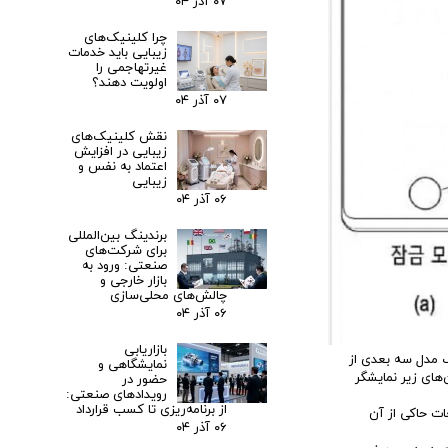
۰۷ آذر ۰۴
چرا کلینیک‌های
زیبایی باید خدمات
غیرتهاجمی را
اولویت دهند؟
۰۷ آذر ۰۴
نقش کلینیک‌های
زیبایی در افزایش
اعتماد به نفس و
زیبایی
۰۶ آذر ۰۴
برندینگ بین‌المللی
برای شرکت‌های
صنعتی: ورود به
بازار خارجی و
چالش‌های محلی‌سازی
۰۶ آذر ۰۴
بازاریابی
ک مدل سه بعدی از
نمایشگاهی و
‌های زیر نمایشگر
حضور در
رویدادهای صنعتی:
از برنامه‌ریزی تا کسب قرارداد
ات حاکی از آن
۰۶ آذر ۰۴