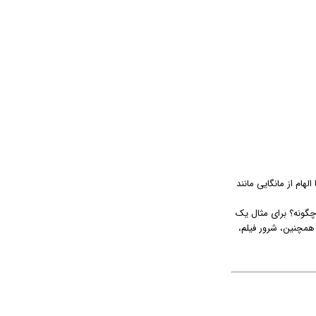
هام از مانگایی مانند
ا چگونه؟ برای مثال یک
 همچنین، شرور فیلم،