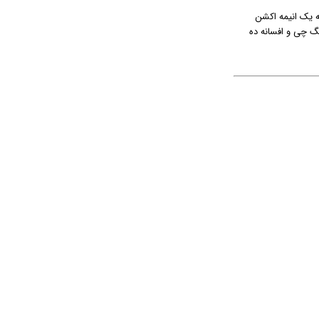
مشابه یک انیمه اکشن
گ چی و افسانه ده