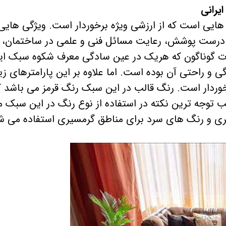
تولید محتوا و رسانه سازمانی
پوششی
یرانی
طراحی و دوخت لباس بانوان
هایی است که از ارزشی ویژه برخوردار است. ویژگی هایی
صصی
درست پوشش، رعایت مسائل فنی و علمی در ساختمان، ا
نات گوناگون که هریک در عین سادگی معرف شکوه سبک ایر
 راحتی آن بوده است. اما علاوه بر این پارامترهای زی
خوردار است. رنگ قالب در این سبک رنگ قرمز می باشد ک
توجه ترین نکته در استفاده از نوع رنگ در این سبک 
ری و رنگ های سرد برای مناطق گرمسیری استفاده می ش