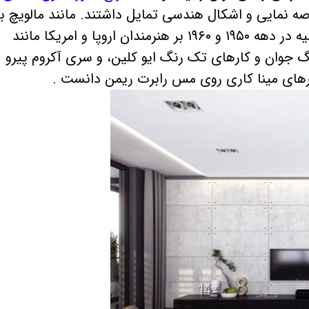
 نمایی و اشکال هندسی تمایل داشتند. مانند مالویچ با 
«سفید روی سفید» تجربیات هنرمندان روسیه در دهه ۱۹۵۰ و ۱۹۶۰ بر هنرمندان اروپا و امریکا مانند
رگ جوان و کارهای تک رنگ ایو کلین، و سری آکروم پیرو
ارهای مینا کاری روی مس رابرت ریمن دانست .