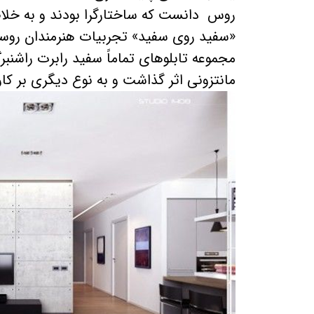
روس دانست که ساختارگرا بودند و به خلاصه
مجموعه تابلوهای تماماً سفید رابرت راشنب
مانتزونی اثر گذاشت و به نوع دیگری بر ک