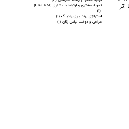
تولید محتوا و رسانه سازمانی
(۴)
اثر
تجربه مشتری و ارتباط با مشتری (CX/CRM)
(۱)
استراتژی برند و ری‌برندینگ
(۱)
طراحی و دوخت لباس زنان
(۱)