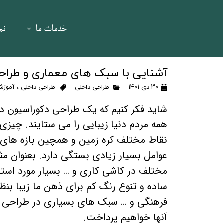
خدمات ما
نم
برندینگ و ما
آشنایی با سبک های معماری و طراح
۳۰ دی ۱۴۰۱
طراحی داخلی
طراحی داخلی
،
آموزش
پکیج ویژه سمینا
شاید فکر کنیم که یک طراحی دکوراسیون داخ
طراحی و تولید ا
همه مردم دنیا زیبایی را می ستایند. چیزی 
عکاسی تبلیغاتی
نقاط مختلف کره زمین و همچین بازه های
عوامل بسیار زیادی بستگی دارد. بعنوان مث
فیلم تبلیغاتی 
مختلف در کاشی کاری و … بسیار مورد استق
طراحی هویت
ساده و تنوع رنگ کم برای ذهن ما زیبا بنظ
فرهنگی و … سبک های بسیاری در طراحی دک
طراحی کتابچه گز
آنها خواهیم پرداخت.