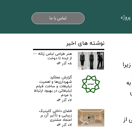
پروژه
تماس با ما
نوشته های اخیر
هنر طراحی لباس زنانه —
از ایده تا دوخت
یرا
۰۸ آذر ۰۴
گزارش عملکرد
به
شهرداری‌ها و اهمیت
تبلیغات و ساخت فیلم
تبلیغاتی در بهبود ارتباط
با مردم
۰۷ آذر ۰۴
فضای داخلی کلینیک
زیبایی و تأثیر آن بر
 از
اعتماد مشتری
۰۷ آذر ۰۴