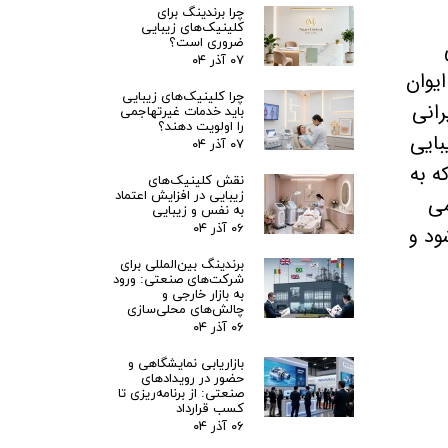
چرا برندینگ برای
کلینیک‌های زیبایی
ضروری است؟
۰۷ آذر ۰۴
یوان
چرا کلینیک‌های زیبایی
انی
باید خدمات غیرتهاجمی
را اولویت دهند؟
بایی
۰۷ آذر ۰۴
ه به
نقش کلینیک‌های
زیبایی در افزایش اعتماد
می
به نفس و زیبایی
۰۶ آذر ۰۴
ود و
برندینگ بین‌المللی برای
شرکت‌های صنعتی: ورود
به بازار خارجی و
چالش‌های محلی‌سازی
۰۶ آذر ۰۴
بازاریابی نمایشگاهی و
حضور در رویدادهای
صنعتی: از برنامه‌ریزی تا
کسب قرارداد
۰۶ آذر ۰۴