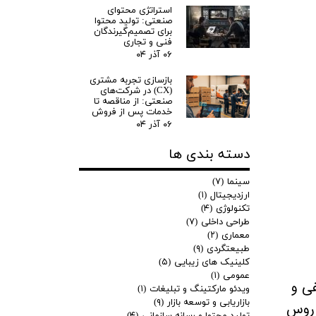
استراتژی محتوای
صنعتی: تولید محتوا
برای تصمیم‌گیرندگان
فنی و تجاری
۰۶ آذر ۰۴
بازسازی تجربه مشتری
(CX) در شرکت‌های
صنعتی: از مناقصه تا
خدمات پس از فروش
۰۶ آذر ۰۴
دسته بندی ها
سینما
(۷)
ارزدیجیتال
(۱)
تکنولوژی
(۴)
طراحی داخلی
(۷)
معماری
(۲)
طبیعتگردی
(۹)
کلینیک های زیبایی
(۵)
عمومی
(۱)
ی و
ویدئو مارکتینگ و تبلیغات
(۱)
بازاریابی و توسعه بازار
(۹)
وس