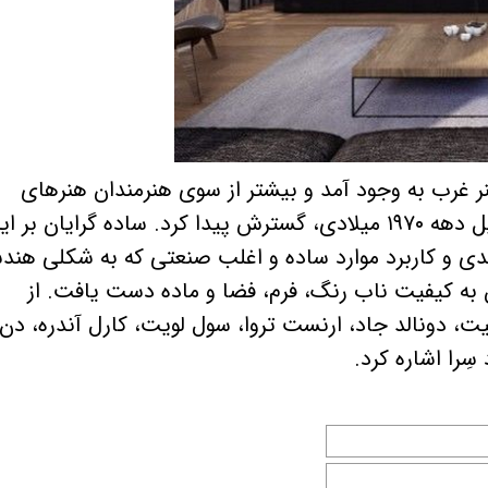
 غرب به وجود آمد و بیشتر از سوی هنرمندان هنرهای
تجسمی آمریکایی در اواخر دهه ۱۹۶۰ و اوایل دهه ۱۹۷۰ میلادی، گسترش پیدا کرد. ساده گرایان بر 
ندی و کاربرد موارد ساده و اغلب صنعتی که به شکلی هند
ن به کیفیت ناب رنگ، فرم، فضا و ماده دست یافت. از
، دونالد جاد، ارنست تروا، سول لویت، کارل آندره، دن
سِرا اشاره کرد.