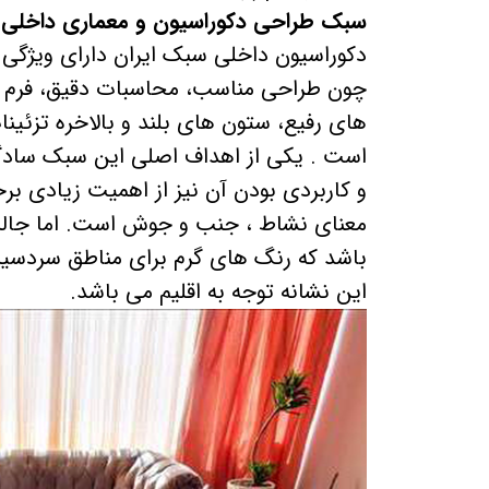
روتوسکوپی 
سبک طراحی دکوراسیون و معماری داخلی ا
دکوراسیون داخلی سبک ایران دارای ویژگی 
ترجمه تخ
چون طراحی مناسب، محاسبات دقیق، فرم 
های رفیع، ستون های بلند و بالاخره تزئی
است . یکی از اهداف اصلی این سبک سادگی و
و کاربردی بودن آن نیز از اهمیت زیادی بر
معنای نشاط ، جنب و جوش است. اما جالب 
باشد که رنگ های گرم برای مناطق سردسی
این نشانه توجه به اقلیم می باشد.