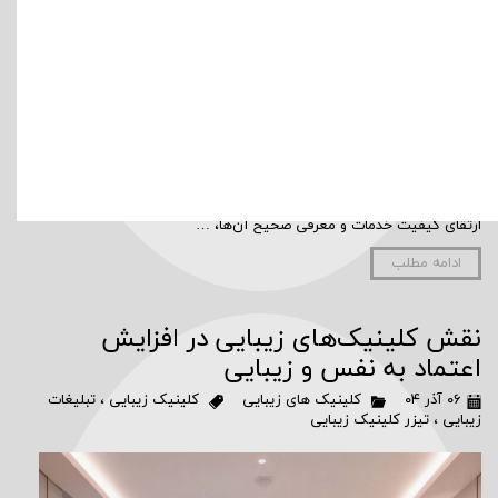
مقدمه طی سال‌های اخیر، رشد تکنولوژی‌های پزشکی و افزایش آگاهی
عمومی باعث شده بازار خدمات زیبایی به‌ویژه درمان‌های غیرتهاجمی (Non-
invasive Treatments) رشد چشمگیری داشته باشد. امروزه حجم بزرگی از
مراجعات افراد به کلینیک‌ها مربوط به خدماتی است که بدون جراحی، بدون
بیهوشی و با کمترین زمان نقاهت انجام می‌شود. این تغییر رفتار
مشتریان، فرصت بسیار مهمی برای کلینیک‌های زیبایی ایجاد کرده تا با
ارتقای کیفیت خدمات و معرفی صحیح آن‌ها، …
ادامه مطلب
نقش کلینیک‌های زیبایی در افزایش
اعتماد به نفس و زیبایی
۰۶ آذر ۰۴
کلینیک های زیبایی
کلینیک زیبایی
،
تبلیغات
زیبایی
،
تیزر کلینیک زیبایی