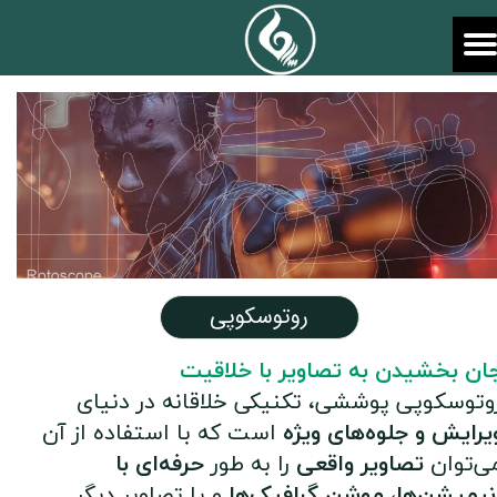
روتوسکوپی
ان بخشیدن به تصاویر با خلاقیت
وتوسکوپی پوششی، تکنیکی خلاقانه در دنیای
یرایش و جلوه‌های ویژه
است که با استفاده از آن
ی‌توان
تصاویر واقعی
را به طور
حرفه‌ای با
نیمیشن‌ها، موشن گرافیک‌ها
و یا تصاویر دیگر