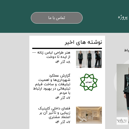
پروژه
تماس با ما
نوشته های اخیر
اط
هنر طراحی لباس زنانه —
از ایده تا دوخت
۰۸ آذر ۰۴
گزارش عملکرد
شهرداری‌ها و اهمیت
تبلیغات و ساخت فیلم
تبلیغاتی در بهبود ارتباط
با مردم
۰۷ آذر ۰۴
فضای داخلی کلینیک
زیبایی و تأثیر آن بر
اعتماد مشتری
۰۷ آذر ۰۴