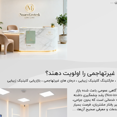
ین …
 غیرتهاجمی را اولویت دهند؟
،
مارکتینگ کلینیک زیبایی
،
درمان های غیرتهاجمی
،
بازاریابی کلینیک زیبایی
گاهی عمومی باعث شده بازار
خدمات زیبایی به‌ویژه درمان‌های غیرتهاجمی (Non-invasive Treatments) رشد چشمگیری داشته
 به خدماتی است که بدون جراحی،
ر رفتار مشتریان، فرصت بسیار
 خدمات و معرفی صحیح آن‌ها، …