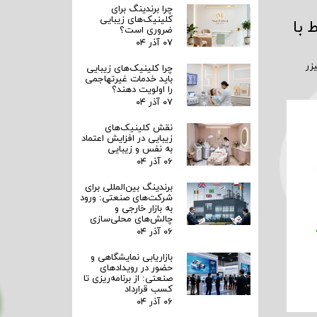
چرا برندینگ برای
کلینیک‌های زیبایی
 با
ضروری است؟
۰۷ آذر ۰۴
زر
چرا کلینیک‌های زیبایی
باید خدمات غیرتهاجمی
را اولویت دهند؟
۰۷ آذر ۰۴
نقش کلینیک‌های
زیبایی در افزایش اعتماد
به نفس و زیبایی
۰۶ آذر ۰۴
برندینگ بین‌المللی برای
شرکت‌های صنعتی: ورود
به بازار خارجی و
چالش‌های محلی‌سازی
۰۶ آذر ۰۴
بازاریابی نمایشگاهی و
حضور در رویدادهای
صنعتی: از برنامه‌ریزی تا
کسب قرارداد
۰۶ آذر ۰۴