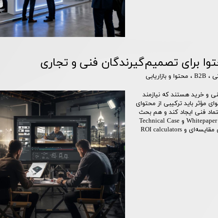
وا برای تصمیم‌گیرندگان فنی و تجاری
ی
،
B2B
،
محتوا و بازاریابی
ی و خرید هستند که نیازمند
وای مؤثر باید ترکیبی از محتوای
ماد فنی ایجاد کند و هم بحث
تجاری را پشتیبانی نماید. انواع محتوای کلیدی برای بازار صنعتی Whitepaper و Technical Case
Study (جزئیات عملکرد، داده‌های آزمایشگاه، ROI) وایت پیپرهای مقایسه‌ای و ROI calculators