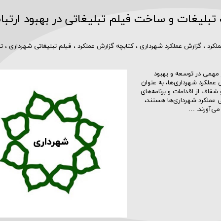
تولید محتوا و رسانه سازمانی
پوششی
بلیغات و ساخت فیلم تبلیغاتی در بهبود ارتباط
طراحی و دوخت لباس بانوان
صصی
لکرد
،
گزارش عملکرد شهرداری
،
کتابچه گزارش عملکرد
،
فیلم تبلیغاتی شهرداری
،
تی
مهمی در توسعه و بهبود
عملکرد شهرداری‌ها، به عنوان
 شفاف از اقدامات و برنامه‌های
ی عملکرد شهرداری‌ها هستند،
می‌آورند. …