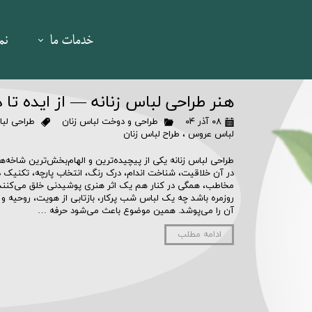
خدمات ما
نم
برندینگ و ما
هنر طراحی لباس زنانه — از ایده تا
۰۸ آذر ۰۴
طراحی و دوخت لباس زنان
طراحی لب
پکیج ویژه سمینا
لباس عروس
،
طراح لباس زنان
طراحی و تولید ا
طراحی لباس زنانه یکی از پیچیده‌ترین و الهام‌بخش‌ترین شاخه‌
در آن خلاقیت، شناخت اندام، درک رنگ، انتخاب پارچه، تکنیک 
مخاطب، همگی در کنار هم یک اثر هنری پوشیدنی خلق می‌کنند. 
عکاسی تبلیغاتی
روزمره باشد چه یک لباس شب پرکار، بازتابی از هویت، روحیه 
آن را می‌پوشد. همین موضوع باعث می‌شود حرفه …
فیلم تبلیغاتی 
ادامه مطلب
طراحی هویت
طراحی کتابچه گز