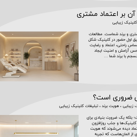
آن بر اعتماد مشتری
کلینیک زیبایی
تری و برند شماست. مطالعات
مان دقایق اول حضور در کلینیک شکل
احساس راحتی، اعتماد و رضایت
ا حس آرامش و امنیت ایجاد
نسجم با برند شما …
یی ضروری است؟
 زیبایی
،
هویت برند
،
تبلیغات کلینیک زیبایی
 بلکه یک ضرورت بنیادی برای
د کلینیک‌ها و جذب روزافزون
تماد دیده می‌شوند که هویت
 از المان‌هاست که تجربه