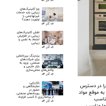
۰۷ آذر ۰۴
چرا کلینیک‌های
زیبایی باید خدمات
غیرتهاجمی را
اولویت دهند؟
۰۷ آذر ۰۴
نقش کلینیک‌های
زیبایی در افزایش
اعتماد به نفس و
زیبایی
۰۶ آذر ۰۴
برندینگ بین‌المللی
برای شرکت‌های
صنعتی: ورود به
بازار خارجی و
چالش‌های محلی‌سازی
۰۶ آذر ۰۴
بازاریابی
را در دسترس
نمایشگاهی و
حضور در
به موقع مواد
رویدادهای صنعتی:
از برنامه‌ریزی تا کسب قرارداد
مناسب
۰۶ آذر ۰۴
شما مناسب