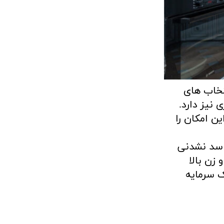
تخاب های
نیز دارد.
ن امکان را
فاسد نشدنی
 زن بالا
ک سرمایه