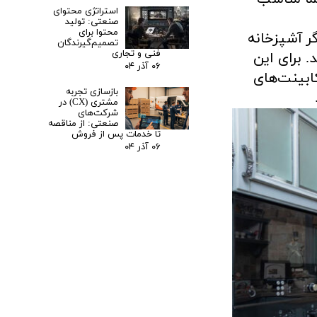
استراتژی محتوای
صنعتی: تولید
محتوا برای
ر آشپزخانه
تصمیم‌گیرندگان
فنی و تجاری
. برای این
۰۶ آذر ۰۴
ابینت‌های
بازسازی تجربه
مشتری (CX) در
شرکت‌های
صنعتی: از مناقصه
تا خدمات پس از فروش
۰۶ آذر ۰۴