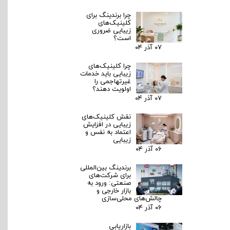
چرا برندینگ برای
کلینیک‌های
زیبایی ضروری
است؟
۰۷ آذر ۰۴
چرا کلینیک‌های
زیبایی باید خدمات
غیرتهاجمی را
اولویت دهند؟
۰۷ آذر ۰۴
نقش کلینیک‌های
زیبایی در افزایش
اعتماد به نفس و
زیبایی
۰۶ آذر ۰۴
برندینگ بین‌المللی
برای شرکت‌های
صنعتی: ورود به
بازار خارجی و
چالش‌های محلی‌سازی
۰۶ آذر ۰۴
بازاریابی