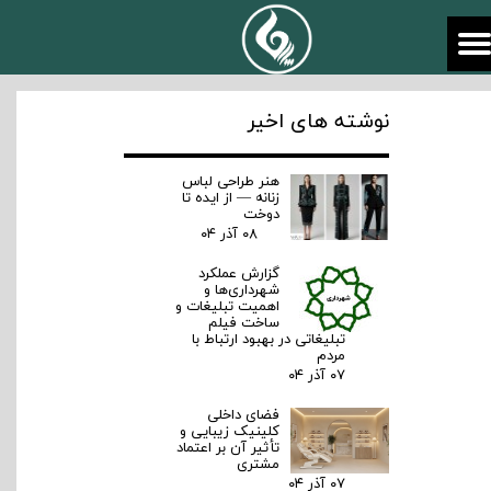
نوشته های اخیر
هنر طراحی لباس
زنانه — از ایده تا
دوخت
۰۸ آذر ۰۴
گزارش عملکرد
شهرداری‌ها و
اهمیت تبلیغات و
ساخت فیلم
تبلیغاتی در بهبود ارتباط با
مردم
۰۷ آذر ۰۴
فضای داخلی
کلینیک زیبایی و
تأثیر آن بر اعتماد
مشتری
۰۷ آذر ۰۴