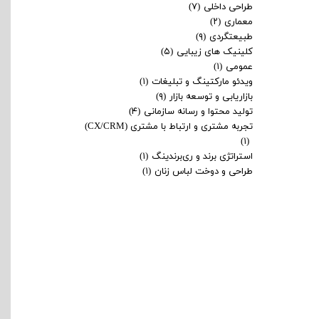
طراحی داخلی
(۷)
معماری
(۲)
طبیعتگردی
(۹)
کلینیک های زیبایی
(۵)
عمومی
(۱)
ویدئو مارکتینگ و تبلیغات
(۱)
بازاریابی و توسعه بازار
(۹)
تولید محتوا و رسانه سازمانی
(۴)
تجربه مشتری و ارتباط با مشتری (CX/CRM)
(۱)
استراتژی برند و ری‌برندینگ
(۱)
طراحی و دوخت لباس زنان
(۱)