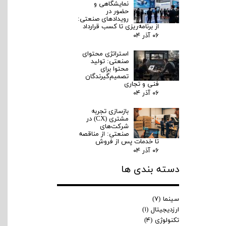
نمایشگاهی و
حضور در
رویدادهای صنعتی:
از برنامه‌ریزی تا کسب قرارداد
۰۶ آذر ۰۴
استراتژی محتوای
صنعتی: تولید
محتوا برای
تصمیم‌گیرندگان
فنی و تجاری
۰۶ آذر ۰۴
بازسازی تجربه
مشتری (CX) در
شرکت‌های
صنعتی: از مناقصه
تا خدمات پس از فروش
۰۶ آذر ۰۴
دسته بندی ها
سینما
(۷)
ارزدیجیتال
(۱)
تکنولوژی
(۴)